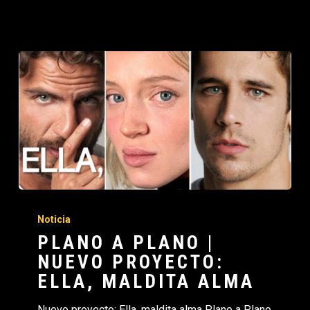
Noticia
PLANO A PLANO |
NUEVO PROYECTO:
ELLA, MALDITA ALMA
Nuevo proyecto: Ella, maldita alma Plano a Plano