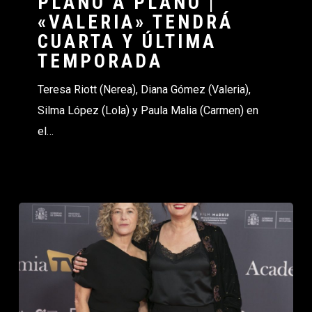
PLANO A PLANO |
«VALERIA» TENDRÁ
CUARTA Y ÚLTIMA
TEMPORADA
Teresa Riott (Nerea), Diana Gómez (Valeria),
Silma López (Lola) y Paula Malia (Carmen) en
el…