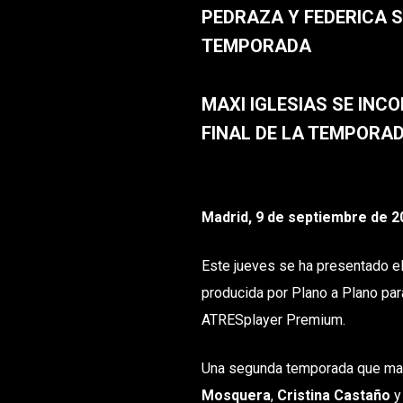
PEDRAZA Y FEDERICA S
TEMPORADA
MAXI IGLESIAS SE INC
FINAL DE LA TEMPORA
Madrid, 9 de septiembre de 2
Este jueves se ha presentado el 
producida por Plano a Plano pa
ATRESplayer Premium.
Una segunda temporada que man
Mosquera
,
Cristina Castaño