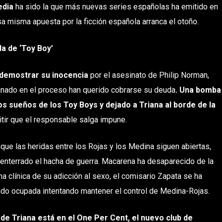
dia
ha sido la que más nuevas series españolas ha emitido en
a misma apuesta por la ficción española arranca el otoño.
a de ‘Toy Boy’
demostrar su inocencia
por el asesinato de Philip Norman,
nado en el proceso han querido cobrarse su deuda
. Una bomba
os sueños de los Toy Boys y dejado a Triana al borde de la
ir que el responsable salga impune.
que las heridas entre los Rojas y los Medina siguen abiertas,
enterrado el hacha de guerra. Macarena ha desaparecido de la
a clínica de su adicción al sexo, el comisario Zapata se ha
ado ocupada intentando mantener el control de Medina-Rojas.
de Triana está en el One Per Cent, el nuevo club de