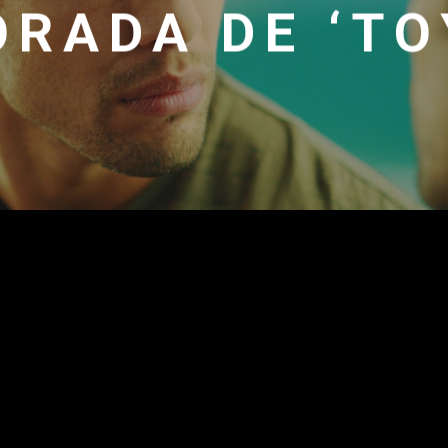
RADA DE ‘TO