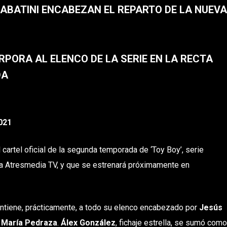
ABATINI ENCABEZAN EL REPARTO DE LA NUEVA
ORPORA AL ELENCO DE LA SERIE EN LA RECTA
DA
021
cartel oficial de la segunda temporada de ‘Toy Boy’, serie
ra Atresmedia TV, y que se estrenará próximamente en
tiene, prácticamente, a todo su elenco encabezado por
Jesús
y
María Pedraza
.
Álex González
, fichaje estrella, se sumó como