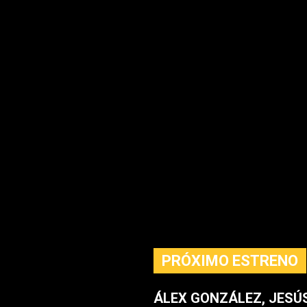
PRÓXIMO ESTRENO
ÁLEX GONZÁLEZ, JESÚ