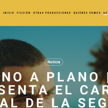
INICIO
FICCIÓN
OTRAS PRODUCCIONES
QUIÉNES SOMOS
AC
Noticia
NO A PLANO 
SENTA EL CA
IAL DE LA SE