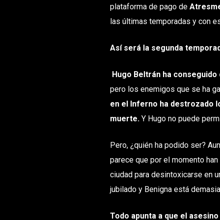
plataforma de pago de
Atresme
las últimas temporadas y con es
Así será la segunda temporad
Hugo Beltrán ha conseguido 
pero los enemigos que se ha ga
en el Inferno ha destrozado l
muerte.
Y Hugo no puede permit
Pero, ¿quién ha podido ser? Aun
parece que por el momento han 
ciudad para desintoxicarse en un
jubilado y Benigna está demasi
Todo apunta a que el asesino 