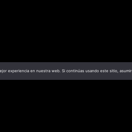
jor experiencia en nuestra web. Si continúas usando este sitio, asumi